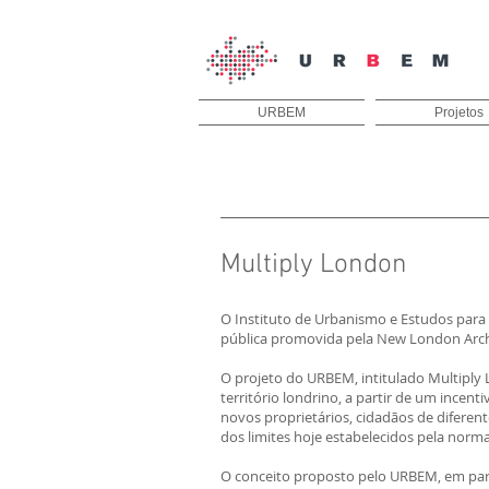
URBEM
Projetos
Multiply London
O Instituto de Urbanismo e Estudos para
pública promovida pela New London Archit
O projeto do URBEM, intitulado Multiply 
território londrino, a partir de um incen
novos proprietários, cidadãos de diferent
dos limites hoje estabelecidos pela norm
O conceito proposto pelo URBEM, em parcer