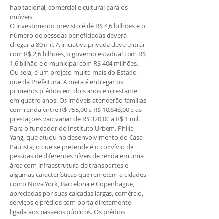
habitacional, comercial e cultural para os
imóveis.
O investimento previsto é de R$ 4,6 bilhões e o
número de pessoas beneficiadas deverá
chegar a 80 mil. A iniciativa privada deve entrar
com R$ 2,6 bilhões, o governo estadual com R$
1,6 bilhão e o municipal com R$ 404 milhões.
Ou seja, é um projeto muito mais do Estado
que da Prefeitura. A meta é entregar os
primeiros prédios em dois anos e o restante
em quatro anos. Os imóveis atenderão famílias
com renda entre R$ 755,00 e R$ 10.848,00 e as
prestações vão variar de R$ 320,00 a R$ 1 mil.
Para o fundador do Instituto Urbem, Philip
Yang, que atuou no desenvolvimento do Casa
Paulista, o que se pretende é o convívio de
pessoas de diferentes níveis de renda em uma
área com infraestrutura de transportes e
algumas características que remetem a cidades
como Nova York, Barcelona e Copenhague,
apreciadas por suas calçadas largas, comércio,
serviços e prédios com porta diretamente
ligada aos passeios públicos. Os prédios